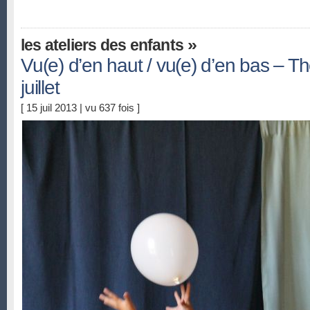
»
les ateliers des enfants
Vu(e) d’en haut / vu(e) d’en bas – T
juillet
[ 15 juil 2013 | vu 637 fois ]