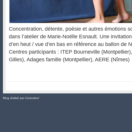
Concentration, détente, poésie et autres émotions s
dans l’atelier de Marie-Noëlle Esnault. Une invitatio
d’en heut / vue d’en bas en référence au ballon de
Centres participants : ITEP Bourneville (Montpellier)
Gilles), Adages famille (Montpellier), AERE (Nîmes)
Blog réalisé par
Curiositez!