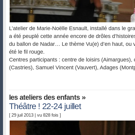
L’atelier de Marie-Noëlle Esnault, installé dans le g
a été peuplé cette année encore de drôles d’histoir
du ballon de Nadar… Le thème Vu(e) d’en haut, ou v
été le fil rouge.
Centres participants : centre de loisirs (Aimargues), 
(Castries), Samuel Vincent (Vauvert), Adages (Montp
»
les ateliers des enfants
Théâtre ! 22-24 juillet
[ 29 juil 2013 | vu 828 fois ]